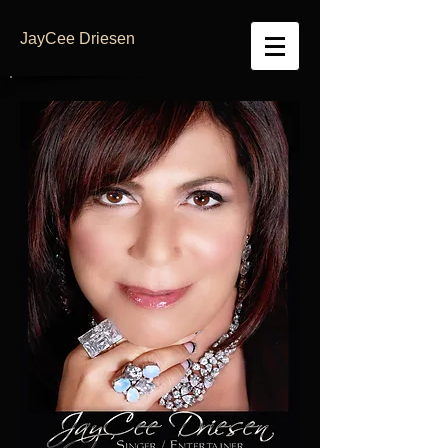
JayCee Driesen